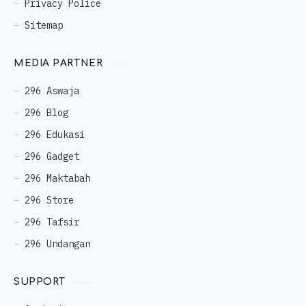
Privacy Police
Sitemap
MEDIA PARTNER
296 Aswaja
296 Blog
296 Edukasi
296 Gadget
296 Maktabah
296 Store
296 Tafsir
296 Undangan
SUPPORT