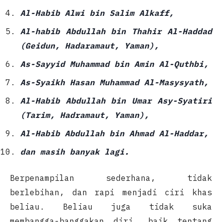
Al-Habib Alwi bin Salim Alkaff,
Al-habib Abdullah bin Thahir Al-Haddad
(Geidun, Hadaramaut, Yaman),
As-Sayyid Muhammad bin Amin Al-Quthbi,
As-Syaikh Hasan Muhammad Al-Masysyath,
Al-Habib Abdullah bin Umar Asy-Syatiri
(Tarim, Hadramaut, Yaman),
Al-Habib Abdullah bin Ahmad Al-Haddar,
dan masih banyak lagi.
Berpenampilan sederhana, tidak
berlebihan, dan rapi menjadi ciri khas
beliau. Beliau juga tidak suka
membangga-banggakan diri, baik tentang