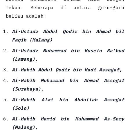
tekun. Beberapa di antara guru-guru
beliau adalah:
Al-Ustadz Abdul Qodir bin Ahmad bil
Faqih (Malang)
Al-Ustadz Muhammad bin Husein Ba’bud
(Lawang),
Al-Habib Abdul Qodir bin Hadi Assegaf,
Al-Habib Muhammad bin Ahmad Assegaf
(Surabaya),
Al-Habib Alwi bin Abdullah Assegaf
(Solo)
Al-Habib Hamid bin Muhammad As-Sery
(Malang),