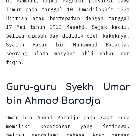
di kampung Ampel Maghfur provinsi Jawa
Timur pada tanggal 10 Jumadilakhir 1331
Hijriah atau bertepatan dengan tanggal
17 Mei tahun 1913 Masehi. Sejak kecil,
beliau diasuh dan dididik oleh kakeknya,
Syaikh Hasan bin Muhammad Baradja,
seorang ulama masyhur ahli nahwu dan
fiqih.
Guru-guru Syekh Umar
bin Ahmad Baradja
Umar bin Ahmad Baradja pada saat muda
memiliki kecerdasan yang istimewa,
beliau mendalami bahasa Arab dengan