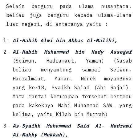
Selain berguru pada ulama nusantara,
beliau juga berguru kepada ulama-ulama
luar negeri, di antaranya yaitu :
Al-Habib Alwi bin Abbas Al-Maliki,
Al-Habib Muhammad bin Hady Assegaf
(Seiwun, Hadramaut, Yaman) (Nasab
beliau menyambung sampai Seiwun,
Hadralmaut, Yaman. Nenek moyangnya
yang ke-18, Syaikh Sa'ad (Abi Raja').
Mata rantai keturunan tersebut bertemu
pada kakeknya Nabi Muhammad SAW. yang
kelima, yaitu Kilab bin Murrah)
As-Syaikh Muhammad Said Al- Hadrawi
Al-Makky (Mekkah),