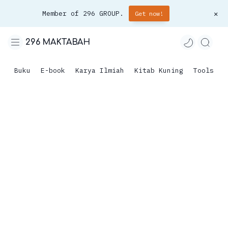
Member of 296 GROUP.
Get now!
296 MAKTABAH