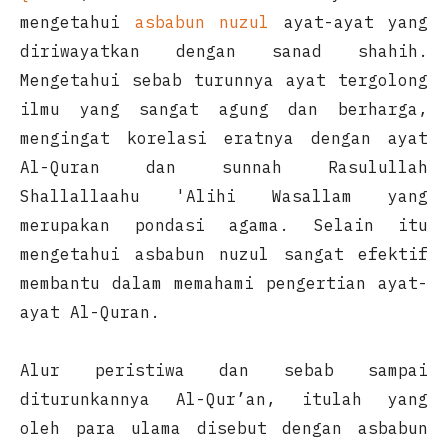
mengetahui
asbabun nuzul
ayat-ayat yang
diriwayatkan dengan sanad shahih.
Mengetahui sebab turunnya ayat tergolong
ilmu yang sangat agung dan berharga,
mengingat korelasi eratnya dengan ayat
Al-Quran dan sunnah Rasulullah
Shallallaahu 'Alihi Wasallam yang
merupakan pondasi agama. Selain itu
mengetahui asbabun nuzul sangat efektif
membantu dalam memahami pengertian ayat-
ayat Al-Quran.
Alur peristiwa dan sebab sampai
diturunkannya Al-Qur’an, itulah yang
oleh para ulama disebut dengan asbabun