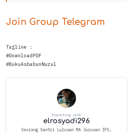
Join Group Telegram
Tagline :
#DownloadPDF
#BukuAsbabunNuzul
Seorang Santri Lulusan MA Jurusan IPS,