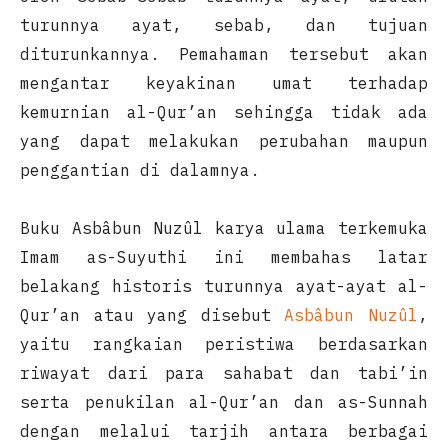
turunnya ayat, sebab, dan tujuan
diturunkannya. Pemahaman tersebut akan
mengantar keyakinan umat terhadap
kemurnian al-Qur’an sehingga tidak ada
yang dapat melakukan perubahan maupun
penggantian di dalamnya.
Buku Asbâbun Nuzûl karya ulama terkemuka
Imam as-Suyuthi ini membahas latar
belakang historis turunnya ayat-ayat al-
Qur’an atau yang disebut
Asbâbun Nuzûl
,
yaitu rangkaian peristiwa berdasarkan
riwayat dari para sahabat dan tabi’in
serta penukilan al-Qur’an dan as-Sunnah
dengan melalui tarjih antara berbagai