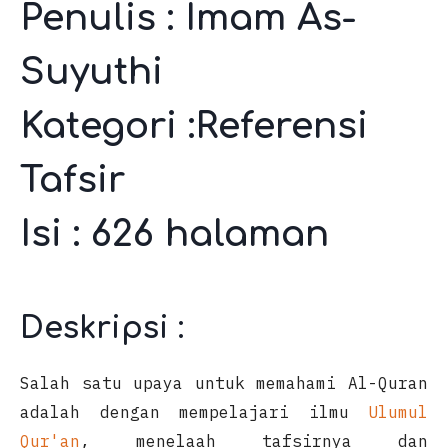
Penulis : Imam As-
Suyuthi
Kategori :Referensi
Tafsir
Isi : 626 halaman
Deskripsi :
Salah satu upaya untuk memahami Al-Quran
adalah dengan mempelajari ilmu
Ulumul
Qur'an
, menelaah tafsirnya dan