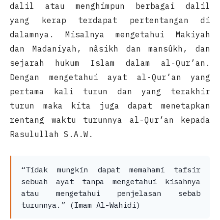
dalil atau menghimpun berbagai dalil
yang kerap terdapat pertentangan di
dalamnya. Misalnya mengetahui Makiyah
dan Madaniyah, nâsikh dan mansûkh, dan
sejarah hukum Islam dalam al-Qur’an.
Dengan mengetahui ayat al-Qur’an yang
pertama kali turun dan yang terakhir
turun maka kita juga dapat menetapkan
rentang waktu turunnya al-Qur’an kepada
Rasulullah S.A.W.
“Tidak mungkin dapat memahami tafsir
sebuah ayat tanpa mengetahui kisahnya
atau mengetahui penjelasan sebab
turunnya.” (Imam Al-Wahidi)