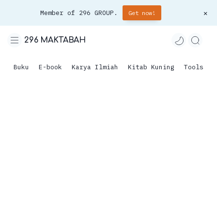
Member of 296 GROUP.
Get now!
296 MAKTABAH